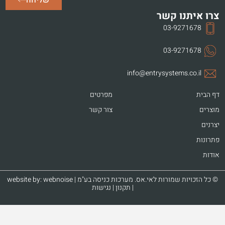
צרו איתנו קשר
03-9271678
03-9271678
info@entrysystems.co.il
דף הבית
מפרטים
מוצרים
צור קשר
יצרנים
פתרונות
אודות
© כל הזכויות שמורות לאי.אס. מערכות כניסה בע"מ | website by:
webnoise
|
תקנון
|
נגישות