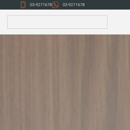
03-9271678
03-9271678