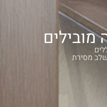
 מובילים
לים
 שלב מסירת