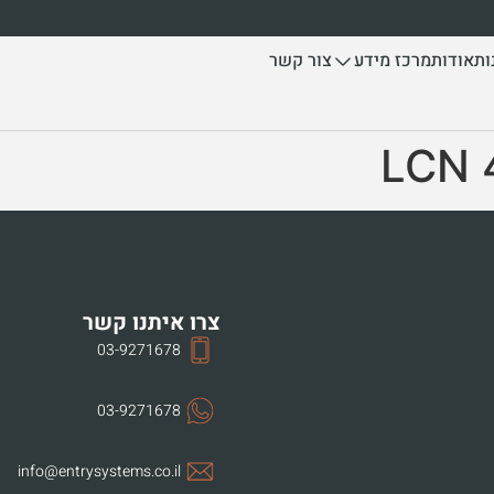
ות
אודות
צור קשר
מרכז מידע
צרו איתנו קשר
03-9271678
03-9271678
info@entrysystems.co.il