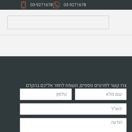
03-9271678
03-9271678
צרו קשר לפרטים נוספים, ונשמח לחזור אליכם בהקדם