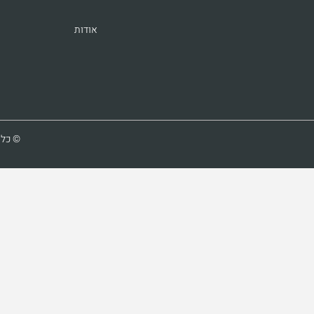
אודות
© כל ה