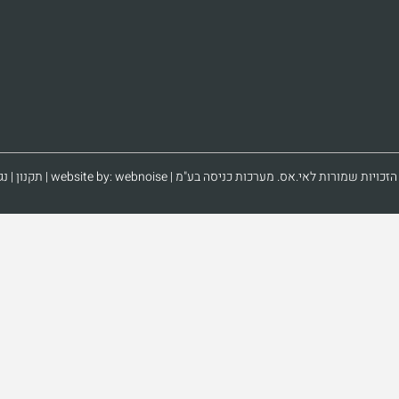
זכויות שמורות לאי.אס. מערכות כניסה בע"מ | website by:
webnoise
|
תקנון
|
נג