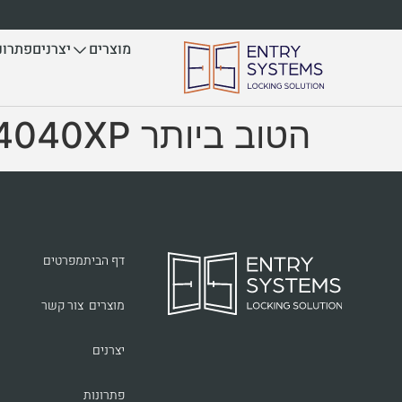
לתוכן
יצרנים
פתרונ
מוצרים
הטוב ביותר LCN 4040XP
דף הבית
מפרטים
מוצרים
צור קשר
יצרנים
פתרונות