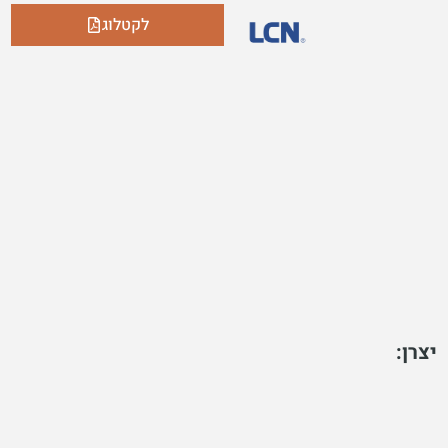
לקטלוג
יצרן: