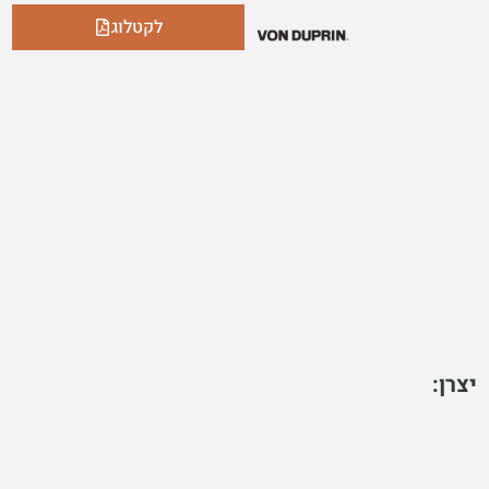
לקטלוג
יצרן: